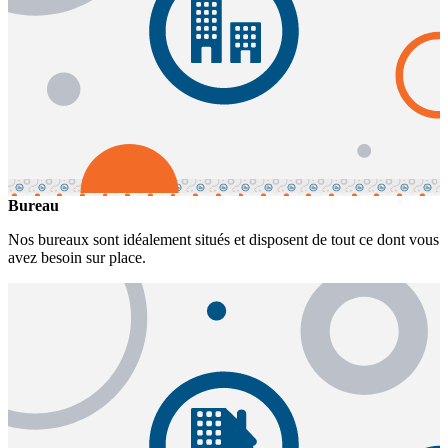
Bureau
Nos bureaux sont idéalement situés et disposent de tout ce dont vous
avez besoin sur place.